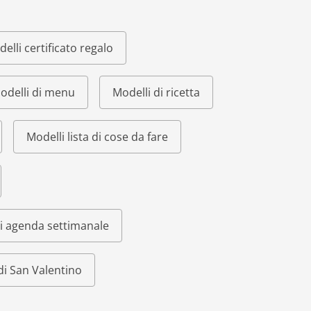
elli certificato regalo
odelli di menu
Modelli di ricetta
Modelli lista di cose da fare
i agenda settimanale
di San Valentino