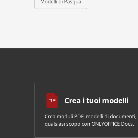
Modelli di Pasqua
Crea i tuoi modelli
Crea moduli PDF, modelli di documenti, f
qualsiasi scopo con ONLYOFFICE Docs.