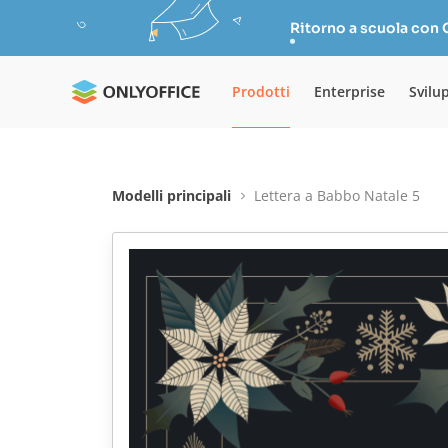
Ritorno a scuola con
Prodotti
Enterprise
Svilu
Modelli principali
Lettera a Babbo Natale 5