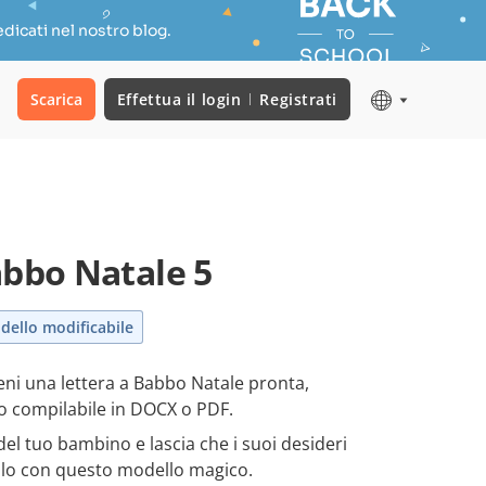
dicati nel nostro blog.
Scarica
Effettua il login
Registrati
abbo Natale 5
dello modificabile
eni una lettera a Babbo Natale pronta,
lo compilabile in DOCX o PDF.
i del tuo bambino e lascia che i suoi desideri
 volo con questo modello magico.