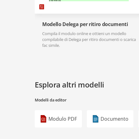
Modello Delega per ritiro documenti
Compila il modulo online e ottieni un modello
compilabile di Delega per ritiro documenti o scarica
fac simile.
Esplora altri modelli
Modelli da editor
Modulo PDF
Documento