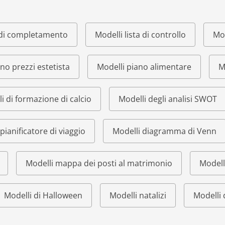
o di completamento
Modelli lista di controllo
Mod
ino prezzi estetista
Modelli piano alimentare
M
i di formazione di calcio
Modelli degli analisi SWOT
pianificatore di viaggio
Modelli diagramma di Venn
Modelli mappa dei posti al matrimonio
Modell
Modelli di Halloween
Modelli natalizi
Modelli 