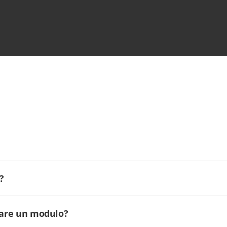
?
ilare un modulo?