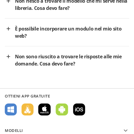
Non riesco a trovare il modello che mi serve nella
libreria. Cosa devo fare?
È possibile incorporare un modulo nel mio sito
web?
Non sono riuscito a trovare le risposte alle mie
domande. Cosa devo fare?
OTTIENI APP GRATUITE
MODELLI