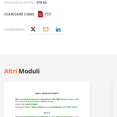
Dimensione del file
:
878 kb
PDF
SCARICARE COME
Condividere:
Altri
Moduli