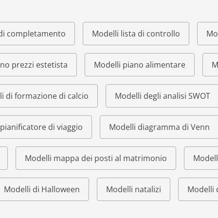
o di completamento
Modelli lista di controllo
Mod
ino prezzi estetista
Modelli piano alimentare
M
i di formazione di calcio
Modelli degli analisi SWOT
pianificatore di viaggio
Modelli diagramma di Venn
Modelli mappa dei posti al matrimonio
Modell
Modelli di Halloween
Modelli natalizi
Modelli 