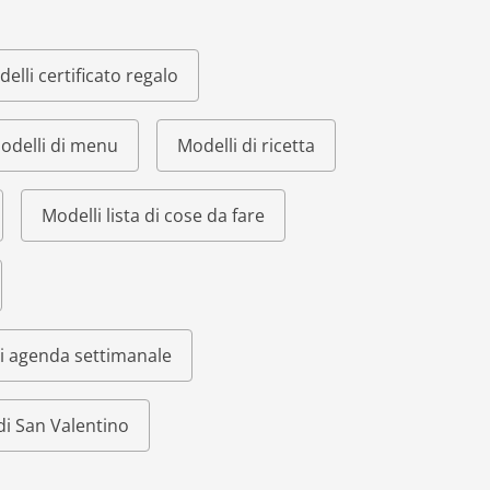
elli certificato regalo
odelli di menu
Modelli di ricetta
Modelli lista di cose da fare
i agenda settimanale
di San Valentino