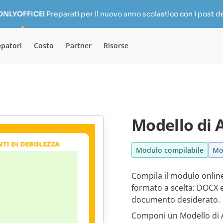
 ONLYOFFICE!
Preparati per il nuovo anno scolastico con i post de
ppatori
Costo
Partner
Risorse
Modello di 
Modulo compilabile
Mo
Compila il modulo online
formato a scelta: DOCX e
documento desiderato.
Componi un Modello di A