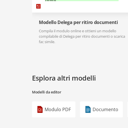
Modello Delega per ritiro documenti
Compila il modulo online e ottieni un modello
compilabile di Delega per ritiro documenti o scarica
fac simile.
Esplora altri modelli
Modelli da editor
Modulo PDF
Documento