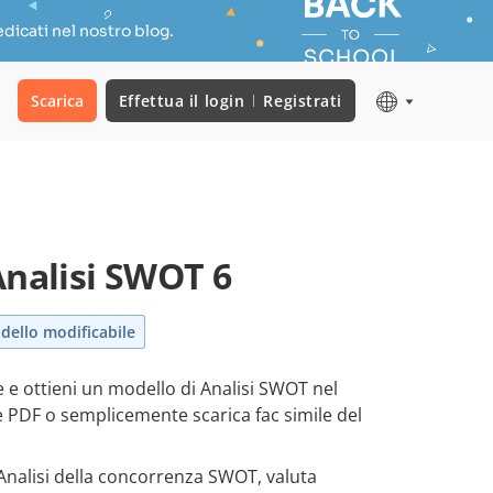
dicati nel nostro blog.
Scarica
Effettua il login
Registrati
Analisi SWOT 6
dello modificabile
 e ottieni un modello di Analisi SWOT nel
 PDF o semplicemente scarica fac simile del
nalisi della concorrenza SWOT, valuta