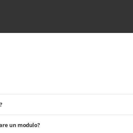
?
ilare un modulo?