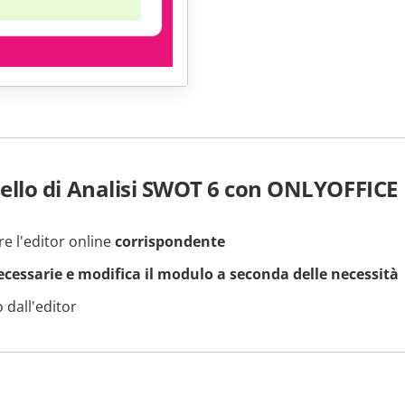
llo di Analisi SWOT 6 con ONLYOFFICE
re l'editor online
corrispondente
necessarie e modifica il modulo a seconda delle necessità
 dall'editor