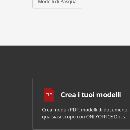
Modelli di Pasqua
Crea i tuoi modelli
Crea moduli PDF, modelli di documenti, f
qualsiasi scopo con ONLYOFFICE Docs.