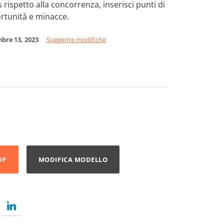
s rispetto alla concorrenza, inserisci punti di
ortunità e minacce.
mbre 13, 2023
Suggerire modifiche
DF
MODIFICA MODELLO