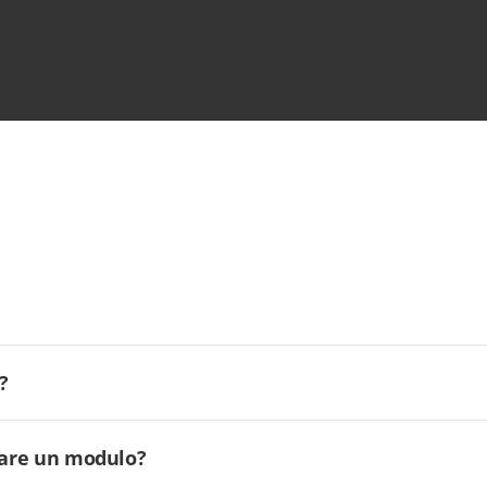
?
ilare un modulo?