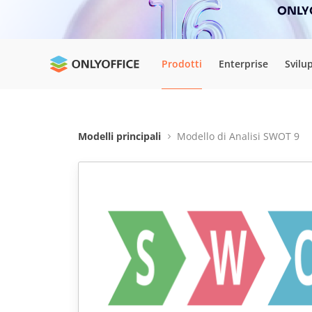
ONLYO
Prodotti
Enterprise
Svilu
Modelli principali
Modello di Analisi SWOT 9