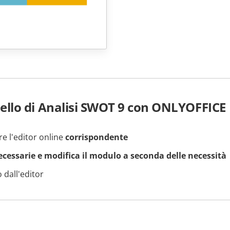
llo di Analisi SWOT 9 con ONLYOFFICE
re l'editor online
corrispondente
necessarie e modifica il modulo a seconda delle necessità
 dall'editor