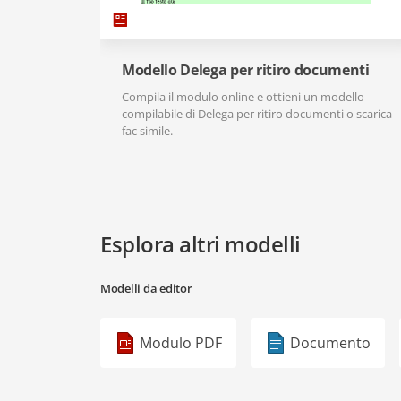
Modello Delega per ritiro documenti
Compila il modulo online e ottieni un modello
compilabile di Delega per ritiro documenti o scarica
fac simile.
Esplora altri modelli
Modelli da editor
Modulo PDF
Documento