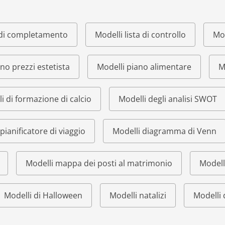
o di completamento
Modelli lista di controllo
Mod
ino prezzi estetista
Modelli piano alimentare
M
i di formazione di calcio
Modelli degli analisi SWOT
pianificatore di viaggio
Modelli diagramma di Venn
Modelli mappa dei posti al matrimonio
Modell
Modelli di Halloween
Modelli natalizi
Modelli 