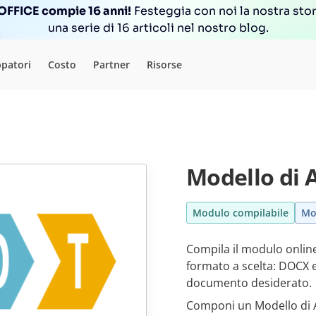
FFICE compie 16 anni!
Festeggia con noi la nostra sto
una serie di 16 articoli nel nostro blog.
ppatori
Costo
Partner
Risorse
Modello di 
Modulo compilabile
Mo
Compila il modulo online
formato a scelta: DOCX e
documento desiderato.
Componi un Modello di A