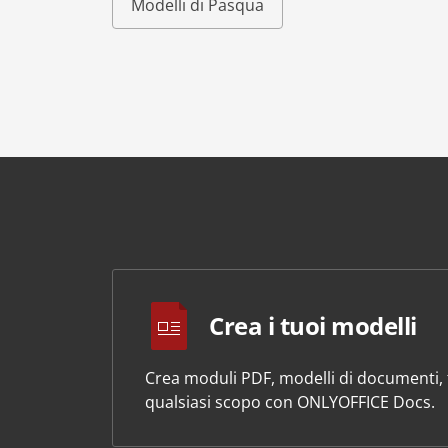
Modelli di Pasqua
Crea i tuoi modelli
Crea moduli PDF, modelli di documenti, f
qualsiasi scopo con ONLYOFFICE Docs.