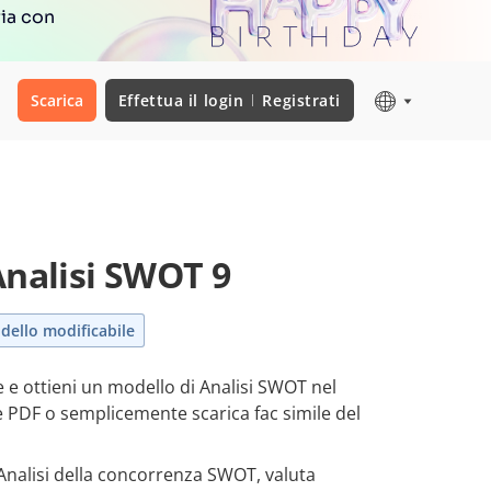
ria con
Scarica
Effettua il login
Registrati
Analisi SWOT 9
dello modificabile
 e ottieni un modello di Analisi SWOT nel
 PDF o semplicemente scarica fac simile del
nalisi della concorrenza SWOT, valuta