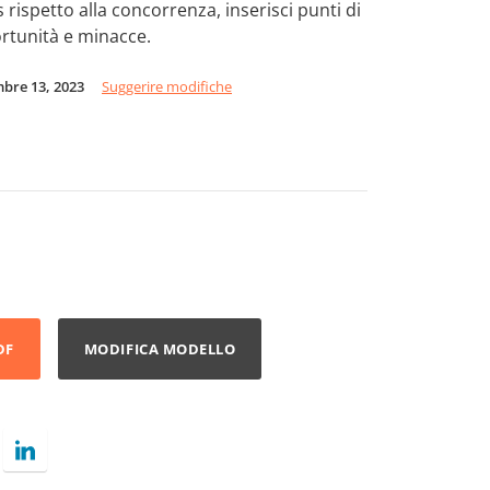
s rispetto alla concorrenza, inserisci punti di
ortunità e minacce.
mbre 13, 2023
Suggerire modifiche
DF
MODIFICA MODELLO