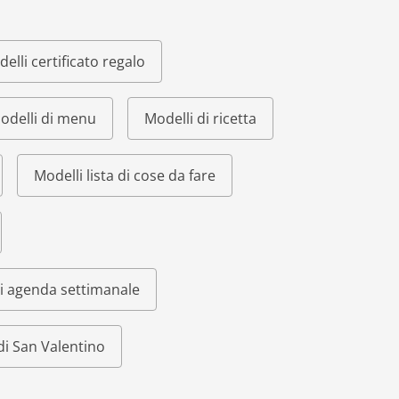
elli certificato regalo
odelli di menu
Modelli di ricetta
Modelli lista di cose da fare
i agenda settimanale
di San Valentino