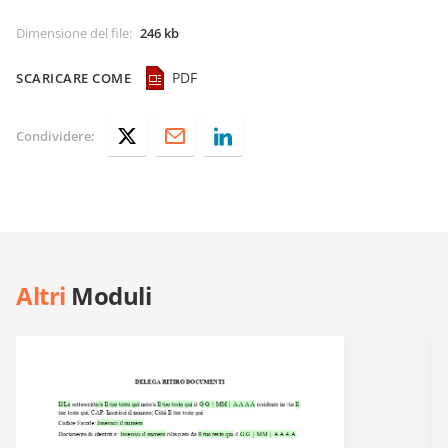
Dimensione del file
:
246 kb
PDF
SCARICARE COME
Condividere:
Altri
Moduli