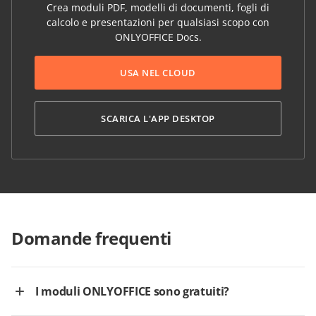
Crea moduli PDF, modelli di documenti, fogli di
calcolo e presentazioni per qualsiasi scopo con
ONLYOFFICE Docs.
USA NEL CLOUD
SCARICA L'APP DESKTOP
Domande frequenti
I moduli ONLYOFFICE sono gratuiti?