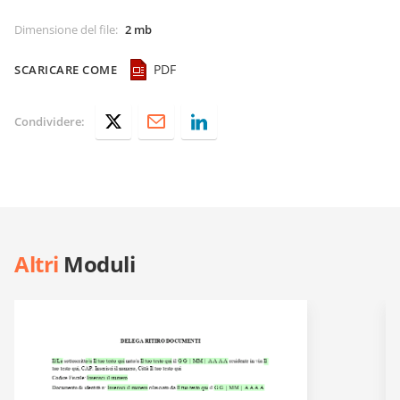
Dimensione del file
:
2 mb
PDF
SCARICARE COME
Condividere:
Altri
Moduli