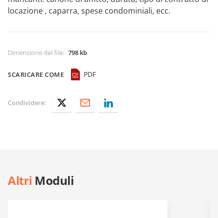
locazione , caparra, spese condominiali, ecc.
Dimensione del file
:
798 kb
PDF
SCARICARE COME
Condividere:
Altri
Moduli