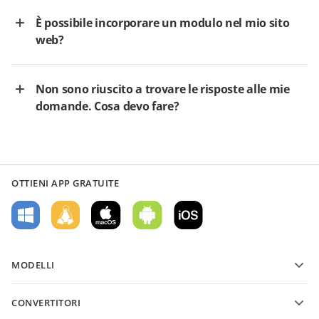
È possibile incorporare un modulo nel mio sito
web?
Non sono riuscito a trovare le risposte alle mie
domande. Cosa devo fare?
OTTIENI APP GRATUITE
MODELLI
Modelli di moduli PDF
CONVERTITORI
Modelli di documenti di testo