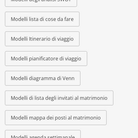
Modelli lista di cose da fare
Modelli Itinerario di viaggio
Modelli pianificatore di viaggio
Modelli diagramma di Venn
Modelli di lista degli invitati al matrimonio
Modelli mappa dei posti al matrimonio
Modelli agenda settimanale