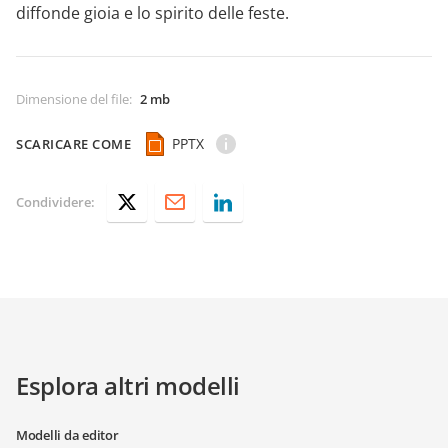
diffonde gioia e lo spirito delle feste.
Dimensione del file
:
2 mb
PPTX
SCARICARE COME
Condividere:
Esplora altri modelli
Modelli da editor