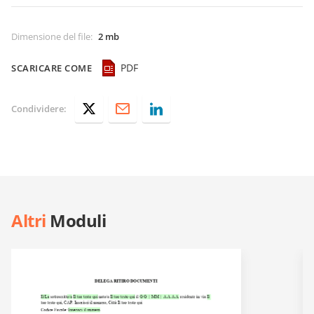
Dimensione del file
:
2 mb
PDF
SCARICARE COME
Condividere:
Altri
Moduli