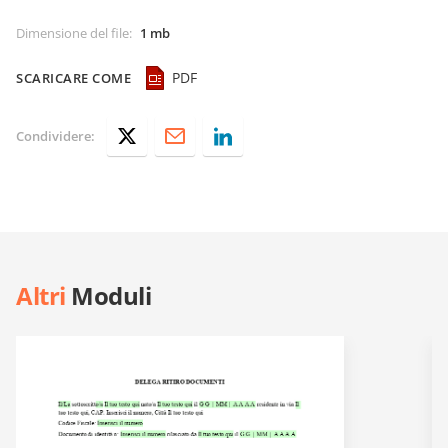
Dimensione del file
:
1 mb
PDF
SCARICARE COME
Condividere:
Altri
Moduli