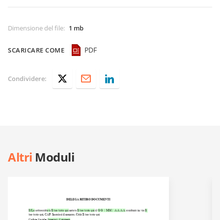
Dimensione del file
:
1 mb
PDF
SCARICARE COME
Condividere:
Altri
Moduli