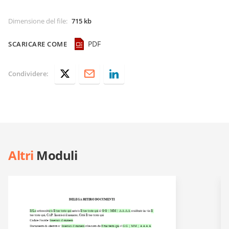
Dimensione del file
:
715 kb
PDF
SCARICARE COME
Condividere:
Altri
Moduli