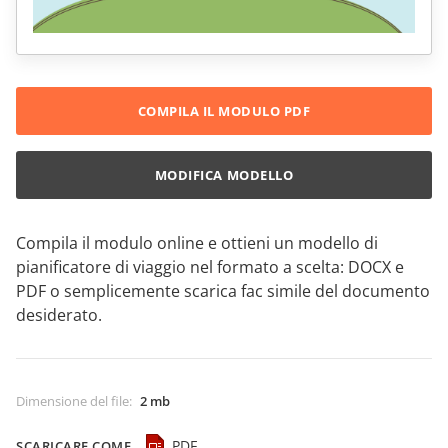
COMPILA IL MODULO PDF
MODIFICA MODELLO
Compila il modulo online e ottieni un modello di
pianificatore di viaggio nel formato a scelta: DOCX e
PDF o semplicemente scarica fac simile del documento
desiderato.
Dimensione del file
:
2 mb
PDF
SCARICARE COME