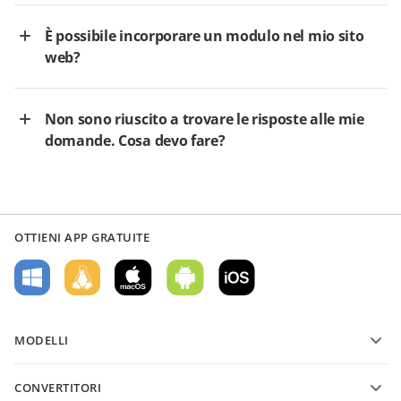
È possibile incorporare un modulo nel mio sito
web?
Non sono riuscito a trovare le risposte alle mie
domande. Cosa devo fare?
OTTIENI APP GRATUITE
MODELLI
Modelli di moduli PDF
CONVERTITORI
Modelli di documenti di testo