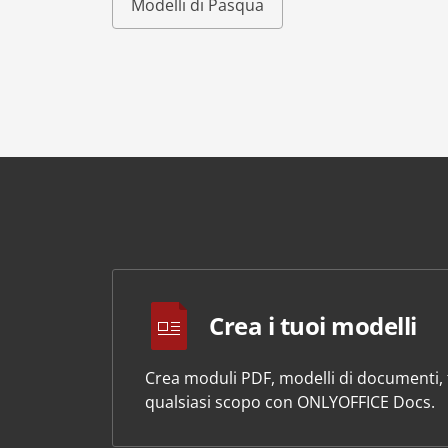
Modelli di Pasqua
Crea i tuoi modelli
Crea moduli PDF, modelli di documenti, f
qualsiasi scopo con ONLYOFFICE Docs.