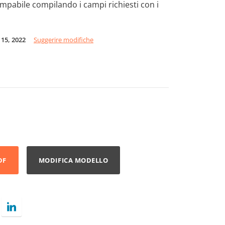
mpabile compilando i campi richiesti con i
 15, 2022
Suggerire modifiche
DF
MODIFICA MODELLO