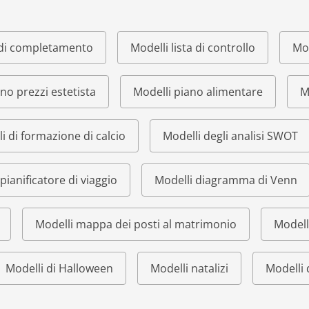
o di completamento
Modelli lista di controllo
Mod
ino prezzi estetista
Modelli piano alimentare
M
i di formazione di calcio
Modelli degli analisi SWOT
pianificatore di viaggio
Modelli diagramma di Venn
Modelli mappa dei posti al matrimonio
Modell
Modelli di Halloween
Modelli natalizi
Modelli 