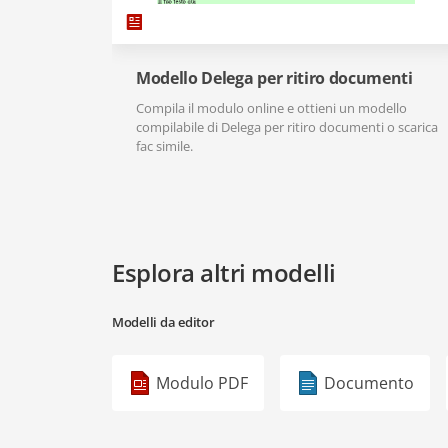
Modello Delega per ritiro documenti
Compila il modulo online e ottieni un modello
compilabile di Delega per ritiro documenti o scarica
fac simile.
Esplora altri modelli
Modelli da editor
Modulo PDF
Documento