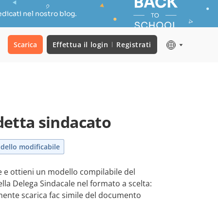
dicati nel nostro blog.
Scarica
Effettua il login
Registrati
etta sindacato
dello modificabile
 e ottieni un modello compilabile del
lla Delega Sindacale nel formato a scelta:
ente scarica fac simile del documento