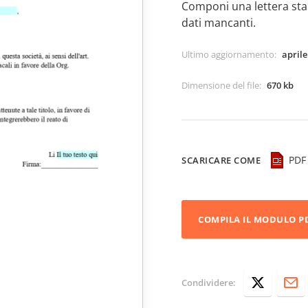
Componi una lettera sta
dati mancanti.
Ultimo aggiornamento
:
aprile
Dimensione del file
:
670 kb
PDF
SCARICARE COME
COMPILA IL MODULO P
Condividere: