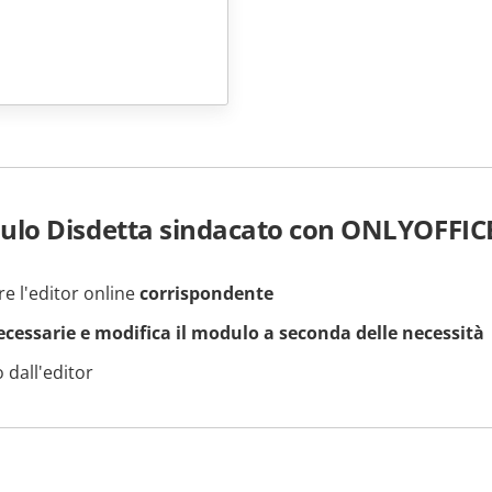
ulo Disdetta sindacato con ONLYOFFIC
re l'editor online
corrispondente
necessarie e modifica il modulo a seconda delle necessità
 dall'editor