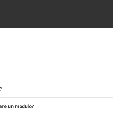
?
ilare un modulo?