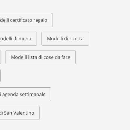
elli certificato regalo
odelli di menu
Modelli di ricetta
Modelli lista di cose da fare
i agenda settimanale
di San Valentino