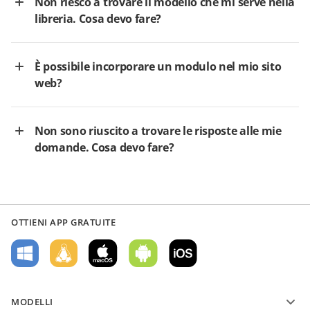
Non riesco a trovare il modello che mi serve nella
libreria. Cosa devo fare?
È possibile incorporare un modulo nel mio sito
web?
Non sono riuscito a trovare le risposte alle mie
domande. Cosa devo fare?
OTTIENI APP GRATUITE
MODELLI