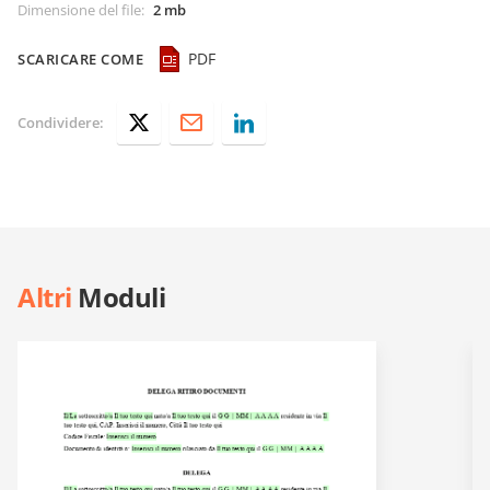
Dimensione del file
:
2 mb
PDF
SCARICARE COME
Condividere:
Altri
Moduli