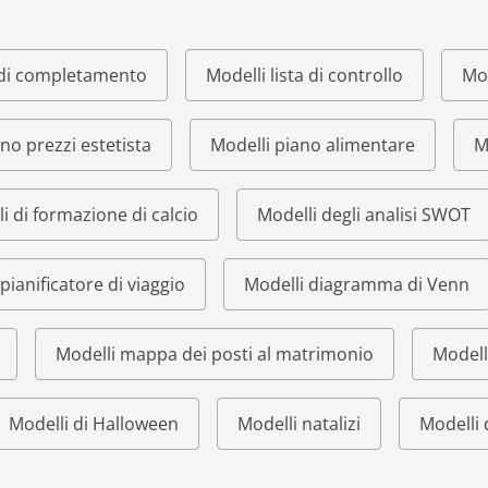
o di completamento
Modelli lista di controllo
Mod
ino prezzi estetista
Modelli piano alimentare
M
i di formazione di calcio
Modelli degli analisi SWOT
pianificatore di viaggio
Modelli diagramma di Venn
Modelli mappa dei posti al matrimonio
Modell
Modelli di Halloween
Modelli natalizi
Modelli 