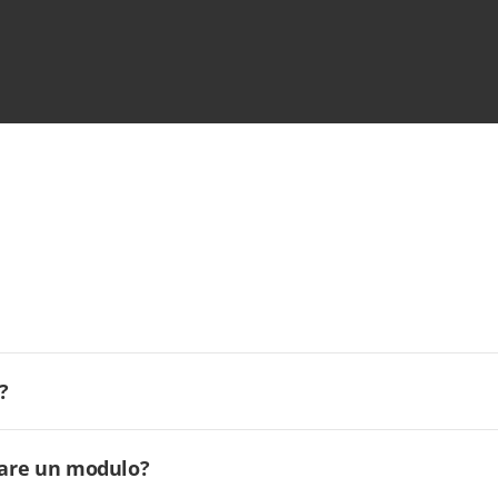
?
ilare un modulo?