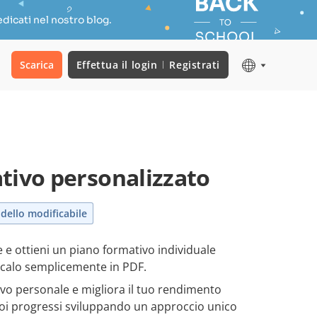
dicati nel nostro blog.
Scarica
Effettua il login
Registrati
tivo personalizzato
dello modificabile
 e ottieni un piano formativo individuale
icalo semplicemente in PDF.
ivo personale e migliora il tuo rendimento
uoi progressi sviluppando un approccio unico