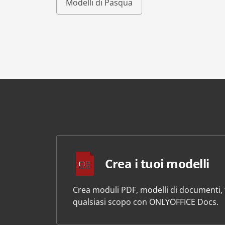
Modelli di Pasqua
Crea i tuoi modelli
Crea moduli PDF, modelli di documenti, f
qualsiasi scopo con ONLYOFFICE Docs.