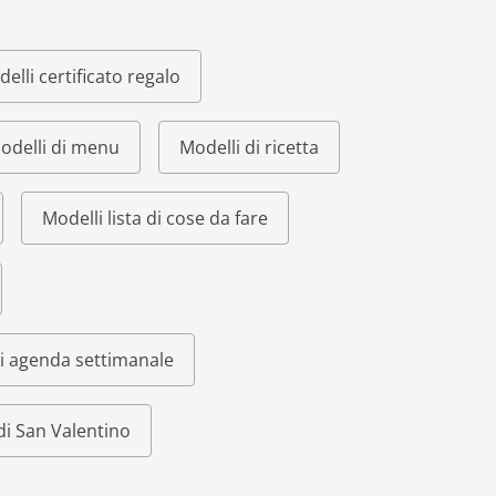
elli certificato regalo
odelli di menu
Modelli di ricetta
Modelli lista di cose da fare
i agenda settimanale
di San Valentino