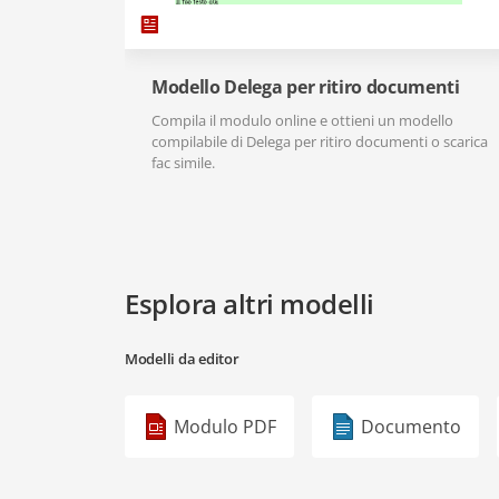
Modello Delega per ritiro documenti
Compila il modulo online e ottieni un modello
compilabile di Delega per ritiro documenti o scarica
fac simile.
Esplora altri modelli
Modelli da editor
Modulo PDF
Documento