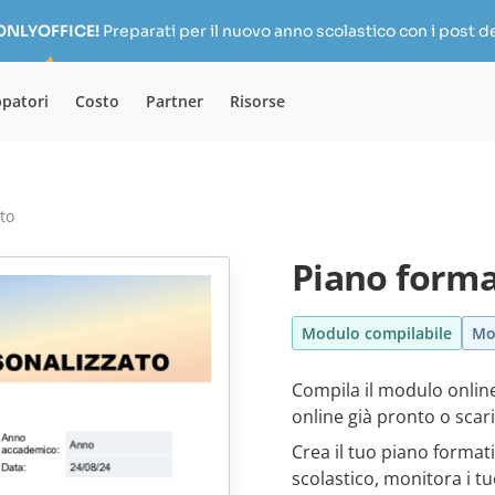
 ONLYOFFICE!
Preparati per il nuovo anno scolastico con i post de
ppatori
Costo
Partner
Risorse
to
Piano forma
Modulo compilabile
Mo
Compila il modulo online
online già pronto o scar
Crea il tuo piano format
scolastico, monitora i t