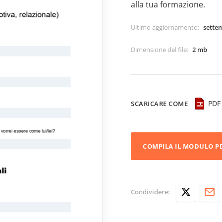
alla tua formazione.
Ultimo aggiornamento
:
sette
Dimensione del file
:
2 mb
PDF
SCARICARE COME
COMPILA IL MODULO P
Condividere: