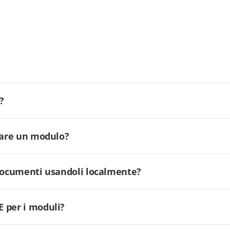
?
ilare un modulo?
 documenti usandoli localmente?
 per i moduli?