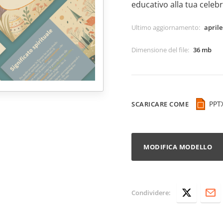
educativo alla tua celeb
Ultimo aggiornamento
:
aprile
Dimensione del file
:
36 mb
PPT
SCARICARE COME
MODIFICA MODELLO
Condividere: