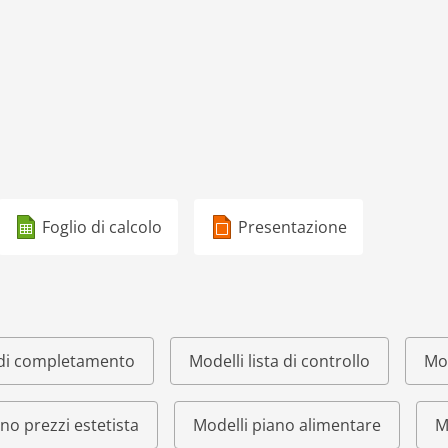
Foglio di calcolo
Presentazione
o di completamento
Modelli lista di controllo
Mod
ino prezzi estetista
Modelli piano alimentare
M