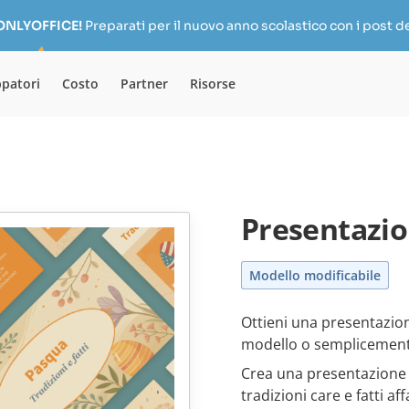
 ONLYOFFICE!
Preparati per il nuovo anno scolastico con i post de
ppatori
Costo
Partner
Risorse
Presentazio
Modello modificabile
Ottieni una presentazion
modello o semplicement
Crea una presentazione 
tradizioni care e fatti 