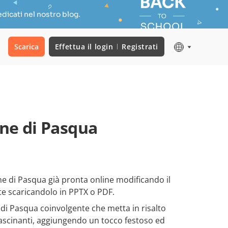
dicati nel nostro blog.
Scarica
Effettua il login
Registrati
ne di Pasqua
e di Pasqua già pronta online modificando il
e scaricandolo in PPTX o PDF.
di Pasqua coinvolgente che metta in risalto
affascinanti, aggiungendo un tocco festoso ed