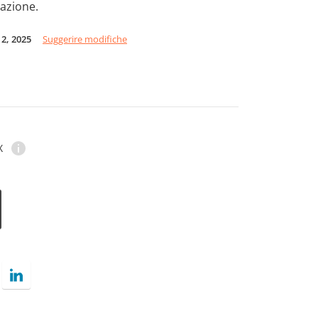
razione.
 2, 2025
Suggerire modifiche
X