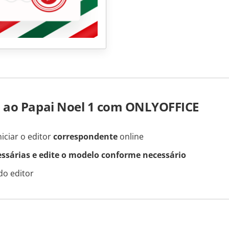
 ao Papai Noel 1 com ONLYOFFICE
iciar o editor
correspondente
online
essárias e edite o modelo conforme necessário
do editor