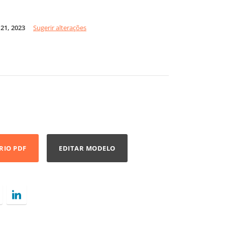
21, 2023
Sugerir alterações
RIO PDF
EDITAR MODELO