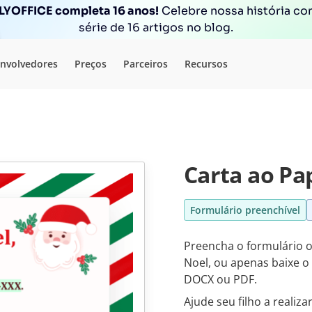
YOFFICE completa 16 anos!
Celebre nossa história c
série de 16 artigos no blog.
nvolvedores
Preços
Parceiros
Recursos
Carta ao Pa
Formulário preenchível
Preencha o formulário o
Noel, ou apenas baixe o
DOCX ou PDF.
Ajude seu filho a reali