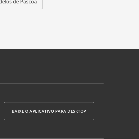
elos de Páscoa
BAIXE O APLICATIVO PARA DESKTOP