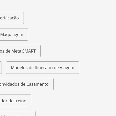
erificação
e Maquiagem
os de Meta SMART
Modelos de Itinerário de Viagem
Convidados de Casamento
dor de treino