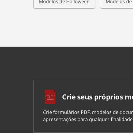
Modelos de Halloween
Modelos de 
Crie seus próprios m
Crie formulários PDF, modelos de docum
apresentações para qualquer finalidad