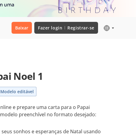
om uma
Baixar
Fazer login
Registrar-se
pai Noel 1
Modelo editável
nline e prepare uma carta para o Papai
 modelo preenchível no formato desejado:
zar seus sonhos e esperanças de Natal usando