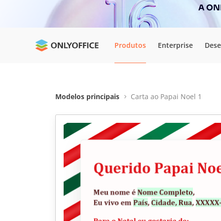
A ONL
Produtos
Enterprise
Dese
Modelos principais
Carta ao Papai Noel 1