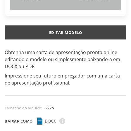
EDITAR MODELO
Obtenha uma carta de apresentação pronta online
editando o modelo ou simplesmente baixando-a em
DOCX ou PDF.
Impressione seu futuro empregador com uma carta
de apresentação profissional.
Tamanho do arquivo
:
65 kb
DOCX
BAIXAR COMO