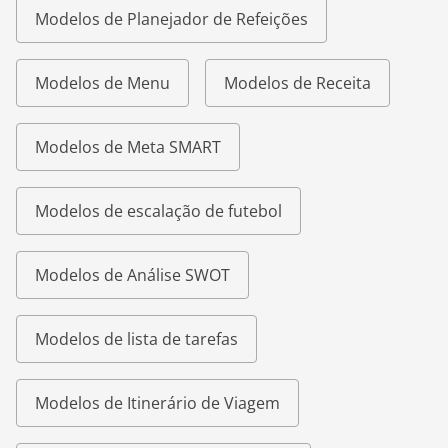
Modelos de Planejador de Refeições
Modelos de Menu
Modelos de Receita
Modelos de Meta SMART
Modelos de escalação de futebol
Modelos de Análise SWOT
Modelos de lista de tarefas
Modelos de Itinerário de Viagem