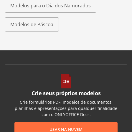
Modelos para o Dia dos Namorados
Modelos de Páscoa
Crie seus próprios modelos
Crie formulários PDF, modelos de documentos,
planilhas e apresentações para qualquer finalidade
com o ONLYOFFICE Docs.
USAR NA NUVEM