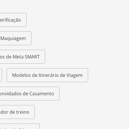
erificação
e Maquiagem
os de Meta SMART
Modelos de Itinerário de Viagem
Convidados de Casamento
dor de treino