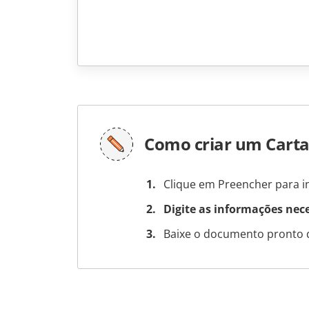
Como criar um Cart
Clique em Preencher para in
Digite as informações nec
Baixe o documento pronto 