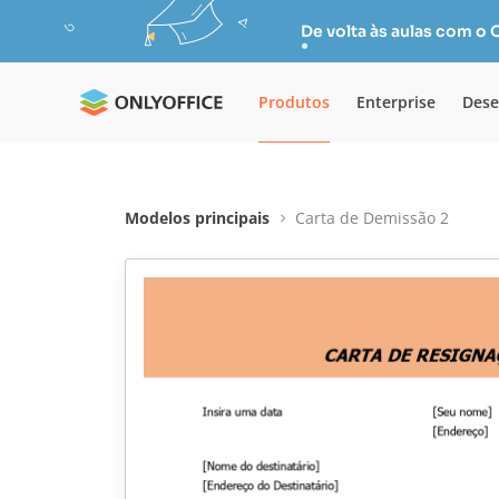
De volta às aulas com o
Produtos
Enterprise
Dese
Modelos principais
Carta de Demissão 2