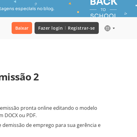
tagens especiais no blog.
Baixar
Fazer login
Registrar-se
missão 2
emissão pronta online editando o modelo
em DOCX ou PDF.
de demissão de emprego para sua gerência e