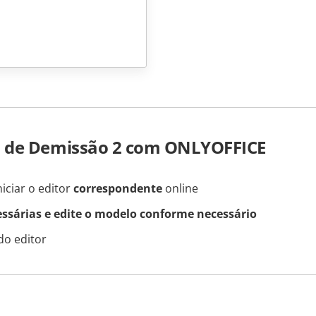
a de Demissão 2 com ONLYOFFICE
iciar o editor
correspondente
online
essárias e edite o modelo conforme necessário
do editor