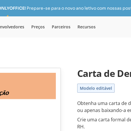
 ONLYOFFICE!
Prepare-se para o novo ano letivo com nossas pos
nvolvedores
Preços
Parceiros
Recursos
Carta de De
Modelo editável
Obtenha uma carta de d
ou apenas baixando-a 
Crie uma carta formal 
RH.