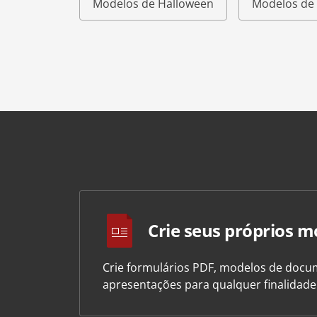
Modelos de Halloween
Modelos de 
Crie seus próprios m
Crie formulários PDF, modelos de docum
apresentações para qualquer finalidad