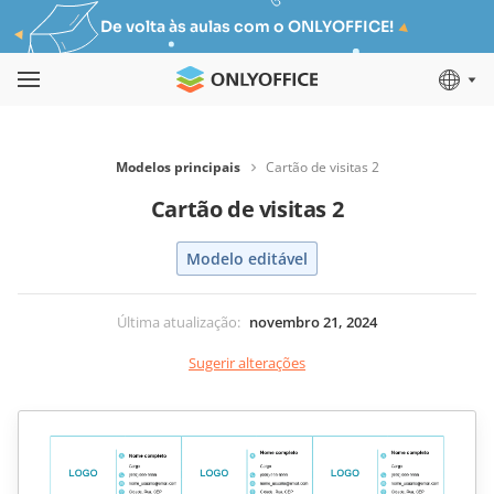
De volta às aulas com o ONLYOFFICE!
Modelos principais
Cartão de visitas 2
Cartão de visitas 2
Modelo editável
Última atualização
:
novembro 21, 2024
Sugerir alterações