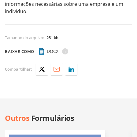
informações necessárias sobre uma empresa e um
indivíduo.
Tamanho do arquivo
:
251 kb
DOCX
BAIXAR COMO
Compartilhar:
Outros
Formulários