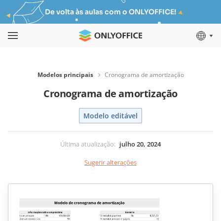
De volta às aulas com o ONLYOFFICE!
Modelos principais
Cronograma de amortização
Cronograma de amortização
Modelo editável
Última atualização
:
julho 20, 2024
Sugerir alterações