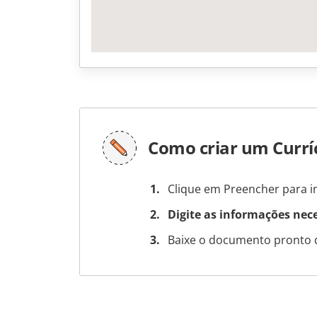
Como criar um Curr
Clique em Preencher para in
Digite as informações nec
Baixe o documento pronto 