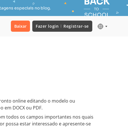
tagens especiais no blog.
Baixar
Fazer login
Registrar-se
ronto online editando o modelo ou
-o em DOCX ou PDF.
com todos os campos importantes nos quais
r possa estar interessado e apresente-se