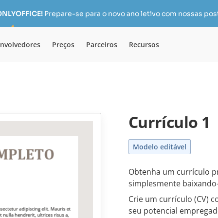
 ONLYOFFICE!
Prepare-se para o novo ano letivo com nossas pos
nvolvedores
Preços
Parceiros
Recursos
Currículo 1
Modelo editável
Obtenha um currículo p
simplesmente baixando
Crie um currículo (CV) 
seu potencial empregado