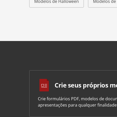
Modelos de Halloween
Modelos de 
Crie seus próprios m
Crie formulários PDF, modelos de docum
apresentações para qualquer finalidad