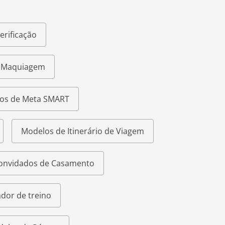
erificação
e Maquiagem
os de Meta SMART
Modelos de Itinerário de Viagem
Convidados de Casamento
dor de treino