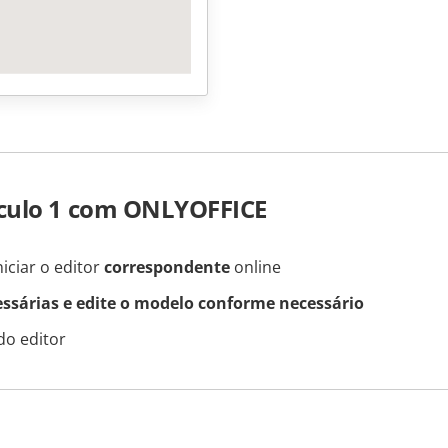
ículo 1 com ONLYOFFICE
iciar o editor
correspondente
online
essárias e edite o modelo conforme necessário
do editor