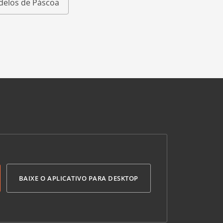
elos de Páscoa
BAIXE O APLICATIVO PARA DESKTOP