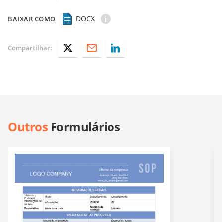
DOCX
BAIXAR COMO
Compartilhar:
Outros
Formulários