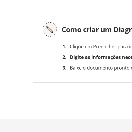
Como criar um Diag
Clique em Preencher para in
Digite as informações nec
Baixe o documento pronto 