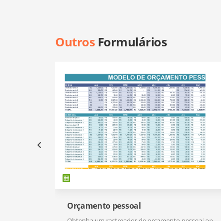
Outros
Formulários
Orçamento pessoal
Obtenha um rastreador de orçamento pessoal on-