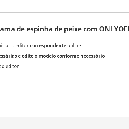
rama de espinha de peixe com ONLYOF
iciar o editor
correspondente
online
essárias e edite o modelo conforme necessário
do editor