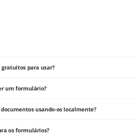
gratuitos para usar?
er um formulário?
ar documentos usando-os localmente?
ra os formulários?