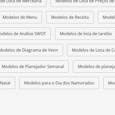
de Lista de Mercearia
Modelos de Lista de Preços d
Modelos de Menu
Modelos de Receita
Model
odelos de Análise SWOT
Modelos de lista de tarefas
Modelos de Diagrama de Venn
Modelos de Lista de 
Modelos de Planejador Semanal
Modelos de planeja
Natal
Modelos para o Dia dos Namorados
Mod