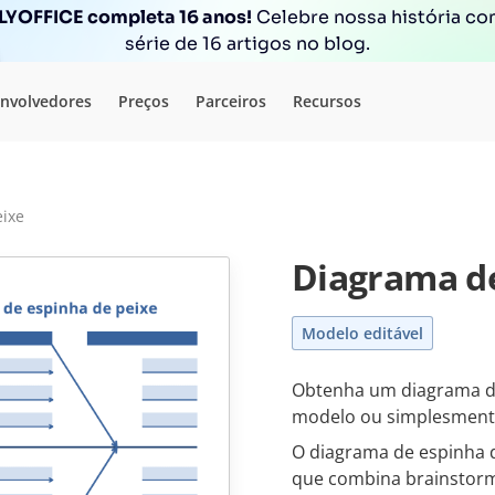
YOFFICE completa 16 anos!
Celebre nossa história c
série de 16 artigos no blog.
nvolvedores
Preços
Parceiros
Recursos
eixe
Diagrama de
Modelo editável
Obtenha um diagrama de
modelo ou simplesment
O diagrama de espinha d
que combina brainstor