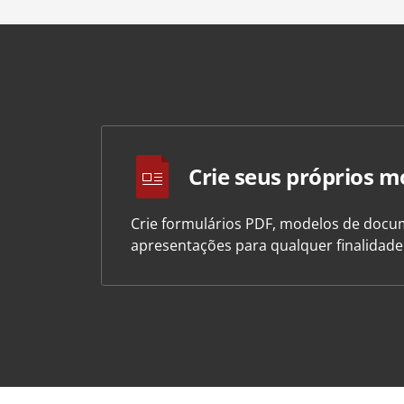
Crie seus próprios m
Crie formulários PDF, modelos de docum
apresentações para qualquer finalidad