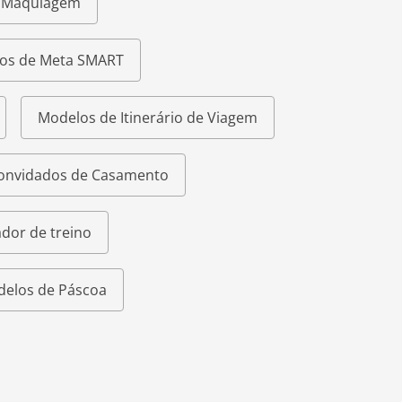
e Maquiagem
os de Meta SMART
Modelos de Itinerário de Viagem
Convidados de Casamento
dor de treino
elos de Páscoa