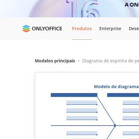
A ONL
Produtos
Enterprise
Dese
Modelos principais
Diagrama de espinha de p