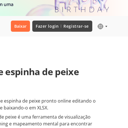
om uma
Baixar
Fazer login
Registrar-se
 espinha de peixe
 espinha de peixe pronto online editando o
e baixando-o em XLSX.
e peixe é uma ferramenta de visualização
ming e mapeamento mental para encontrar