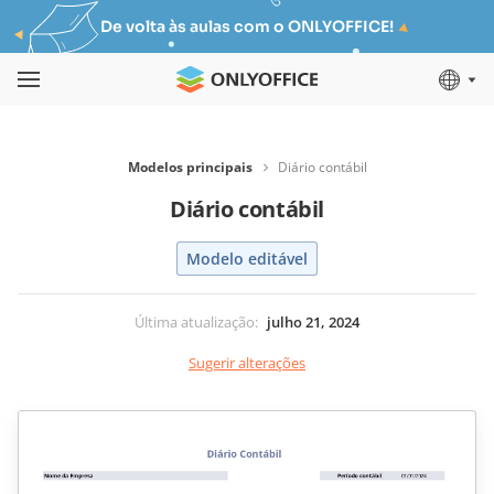
De volta às aulas com o ONLYOFFICE!
Modelos principais
Diário contábil
Diário contábil
Modelo editável
Última atualização
:
julho 21, 2024
Sugerir alterações