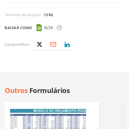
Tamanho do arquivo
:
13 kb
XLSX
BAIXAR COMO
Compartilhar:
Outros
Formulários