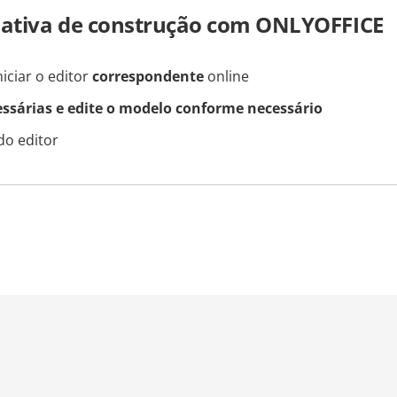
mativa de construção com ONLYOFFICE
iciar o editor
correspondente
online
essárias e edite o modelo conforme necessário
do editor