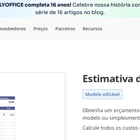
YOFFICE completa 16 anos!
Celebre nossa história c
série de 16 artigos no blog.
nvolvedores
Preços
Parceiros
Recursos
Estimativa 
Modelo editável
Obtenha um orçamento d
modelo ou simplesmente
Calcule todos os custos