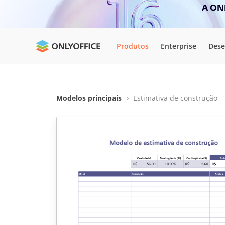
A ONL
Produtos
Enterprise
Dese
Modelos principais
Estimativa de construção