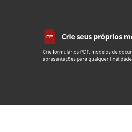
Crie seus próprios m
Crie formulários PDF, modelos de docum
apresentações para qualquer finalidad