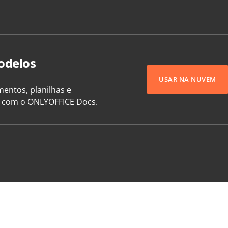
odelos
USAR NA NUVEM
entos, planilhas e
e com o ONLYOFFICE Docs.