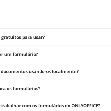
gratuitos para usar?
er um formulário?
ar documentos usando-os localmente?
ra os formulários?
a trabalhar com os formulários do ONLYOFFICE?