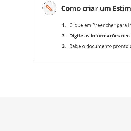
Como criar um Esti
Clique em Preencher para in
Digite as informações nec
Baixe o documento pronto 