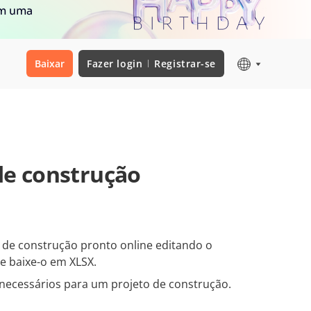
om uma
Baixar
Fazer login
Registrar-se
de construção
e construção pronto online editando o
 baixe-o em XLSX.
 necessários para um projeto de construção.