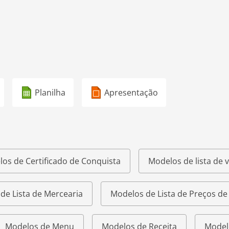
Planilha
Apresentação
os de Certificado de Conquista
Modelos de lista de v
de Lista de Mercearia
Modelos de Lista de Preços d
Modelos de Menu
Modelos de Receita
Model