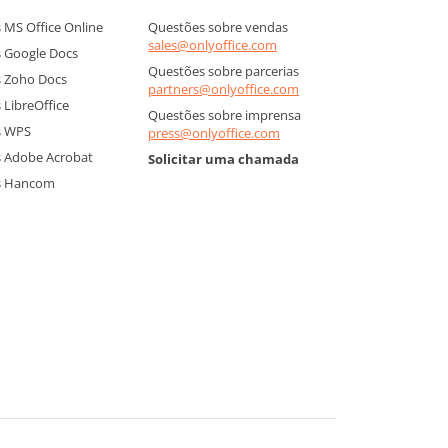
MS Office Online
Questões sobre vendas
sales@onlyoffice.com
 Google Docs
Questões sobre parcerias
 Zoho Docs
partners@onlyoffice.com
LibreOffice
Questões sobre imprensa
s WPS
press@onlyoffice.com
 Adobe Acrobat
Solicitar uma chamada
s Hancom