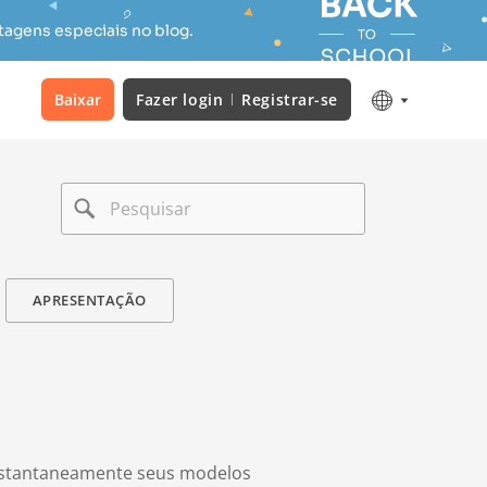
tagens especiais no blog.
Baixar
Fazer login
Registrar-se
APRESENTAÇÃO
instantaneamente seus modelos