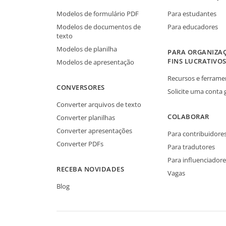
Modelos de formulário PDF
Para estudantes
Modelos de documentos de
Para educadores
texto
Modelos de planilha
PARA ORGANIZA
FINS LUCRATIVO
Modelos de apresentação
Recursos e ferrame
CONVERSORES
Solicite uma conta 
Converter arquivos de texto
COLABORAR
Converter planilhas
Converter apresentações
Para contribuidore
Converter PDFs
Para tradutores
Para influenciadore
RECEBA NOVIDADES
Vagas
Blog