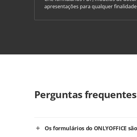
apresentações para qualquer finalidad
Perguntas frequentes
Os formulários do ONLYOFFICE são 