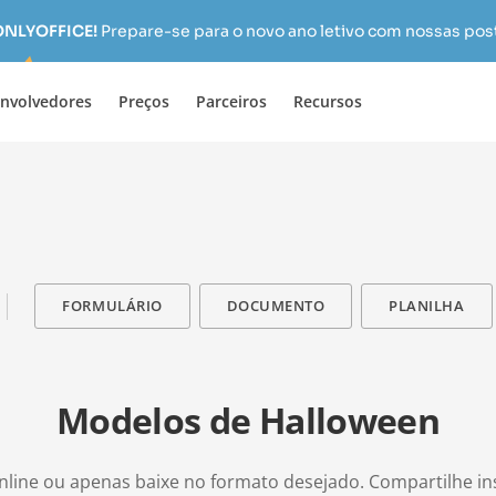
 ONLYOFFICE!
Prepare-se para o novo ano letivo com nossas pos
nvolvedores
Preços
Parceiros
Recursos
FORMULÁRIO
DOCUMENTO
PLANILHA
Modelos de Halloween
nline ou apenas baixe no formato desejado. Compartilhe 