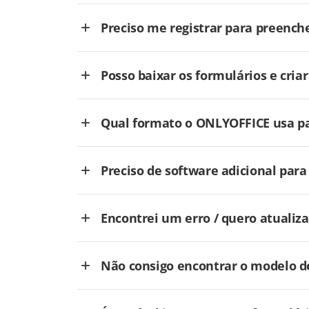
Preciso me registrar para preench
Posso baixar os formulários e cri
Qual formato o ONLYOFFICE usa pa
Preciso de software adicional par
Encontrei um erro / quero atualiza
Não consigo encontrar o modelo de