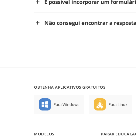
É possível incorporar um formulár
Não consegui encontrar a respost
OBTENHA APLICATIVOS GRATUITOS
Para Windows
Para Linux
MODELOS
PARAR EDUCAÇÃ