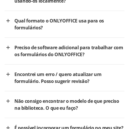
usando-os localmente?
Qual formato o ONLYOFFICE usa para os
formulários?
Preciso de software adicional para trabalhar com
os formulários do ONLYOFFICE?
Encontrei um erro / quero atualizar um
formulário. Posso sugerir revisão?
Não consigo encontrar o modelo de que preciso
na biblioteca. O que eu faço?
É possível incorporar um formulário no meu site?