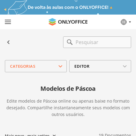
De volta às aulas com o ONLYOFFICE!
CATEGORIAS
EDITOR
Modelos de Páscoa
Edite modelos de Páscoa online ou apenas baixe no formato
desejado. Compartilhe instantaneamente seus modelos com
outros usuários.
19
Documentos
Mais novo - mais antigo