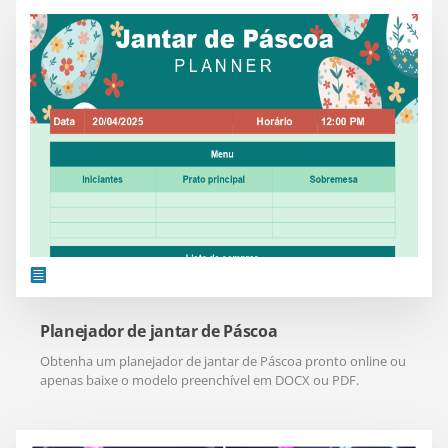
Planejador de jantar de Páscoa
Obtenha um planejador de jantar de Páscoa pronto online ou
apenas baixe o modelo preenchível em DOCX ou PDF.