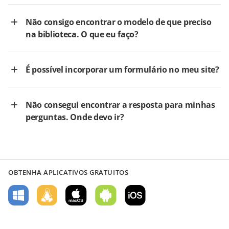
Não consigo encontrar o modelo de que preciso
na biblioteca. O que eu faço?
É possível incorporar um formulário no meu site?
Não consegui encontrar a resposta para minhas
perguntas. Onde devo ir?
OBTENHA APLICATIVOS GRATUITOS