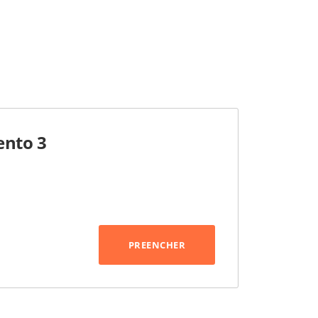
ento 3
PREENCHER