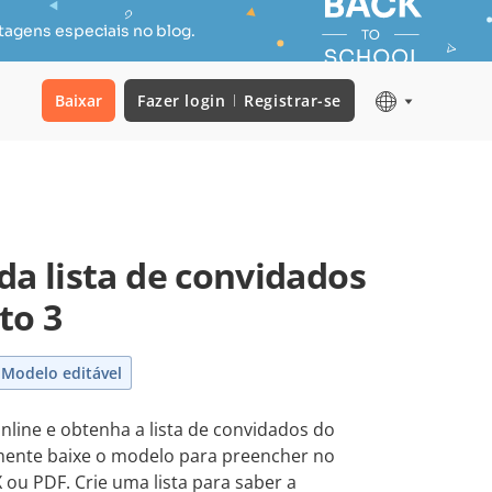
tagens especiais no blog.
Baixar
Fazer login
Registrar-se
da lista de convidados
to 3
Modelo editável
nline e obtenha a lista de convidados do
ente baixe o modelo para preencher no
ou PDF. Crie uma lista para saber a