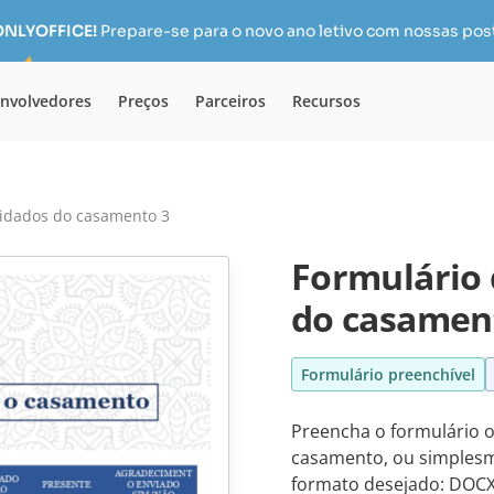
 ONLYOFFICE!
Prepare-se para o novo ano letivo com nossas pos
nvolvedores
Preços
Parceiros
Recursos
vidados do casamento 3
Formulário 
do casamen
Formulário preenchível
Preencha o formulário o
casamento, ou simplesm
formato desejado: DOCX 