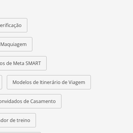
erificação
e Maquiagem
os de Meta SMART
Modelos de Itinerário de Viagem
Convidados de Casamento
dor de treino