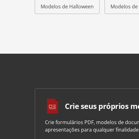
Modelos de Halloween
Modelos de 
Crie seus próprios m
Crie formulários PDF, modelos de docum
apresentações para qualquer finalidad