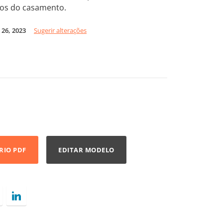
os do casamento.
26, 2023
Sugerir alterações
RIO PDF
EDITAR MODELO