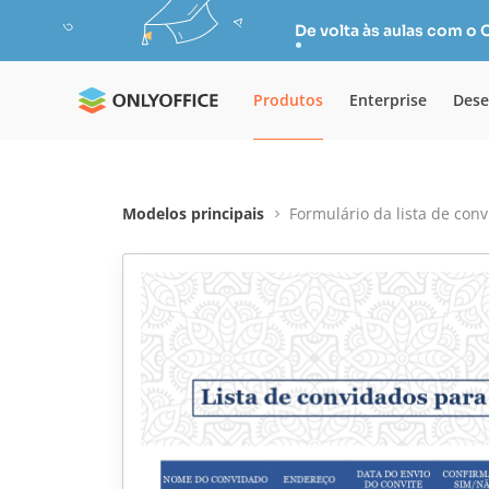
De volta às aulas com o
Produtos
Enterprise
Dese
Modelos principais
Formulário da lista de con