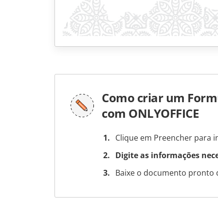
Como criar um Formu
com ONLYOFFICE
Clique em Preencher para in
Digite as informações nec
Baixe o documento pronto 