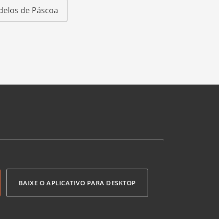
elos de Páscoa
BAIXE O APLICATIVO PARA DESKTOP