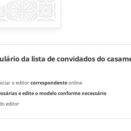
lário da lista de convidados do casam
iciar o editor
correspondente
online
essárias e edite o modelo conforme necessário
do editor