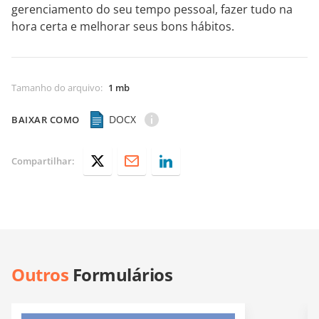
gerenciamento do seu tempo pessoal, fazer tudo na
hora certa e melhorar seus bons hábitos.
Tamanho do arquivo
:
1 mb
DOCX
BAIXAR COMO
Compartilhar:
Outros
Formulários