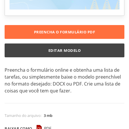
PREENCHA O FORMULÁRIO PDF
EDITAR MODELO
Preencha o formulário online e obtenha uma lista de
tarefas, ou simplesmente baixe o modelo preenchível
no formato desejado: DOCX ou PDF. Crie uma lista de
coisas que você tem que fazer.
Tamanho do arquivo
:
3 mb
PDF
BAIXAR COMO