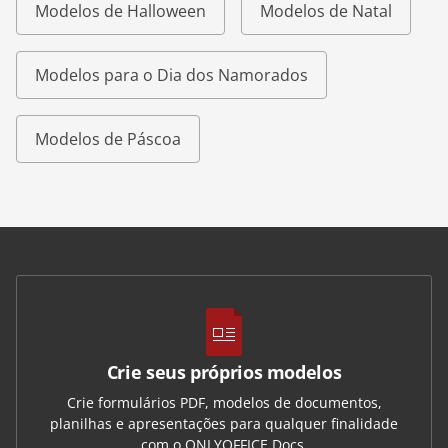
Modelos de Halloween
Modelos de Natal
Modelos para o Dia dos Namorados
Modelos de Páscoa
Crie seus próprios modelos
Crie formulários PDF, modelos de documentos,
planilhas e apresentações para qualquer finalidade
com o ONLYOFFICE Docs.