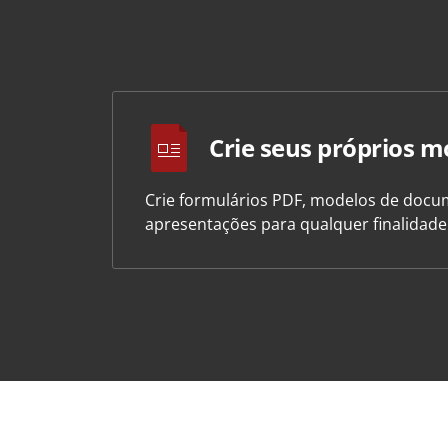
Crie seus próprios m
Crie formulários PDF, modelos de docum
apresentações para qualquer finalidad