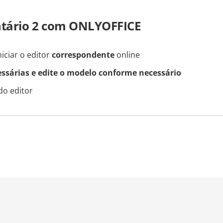
ntário 2 com ONLYOFFICE
iciar o editor
correspondente
online
essárias e edite o modelo conforme necessário
do editor