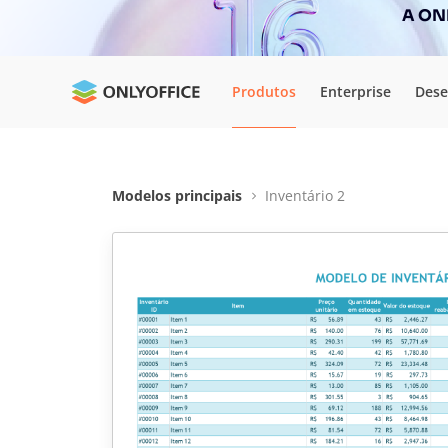
A ONL
Produtos
Enterprise
Dese
Modelos principais
Inventário 2