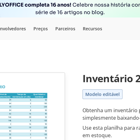
YOFFICE completa 16 anos!
Celebre nossa história c
série de 16 artigos no blog.
nvolvedores
Preços
Parceiros
Recursos
Inventário 
Modelo editável
Obtenha um inventário 
simplesmente baixando-
Use esta planilha para r
em estoque.