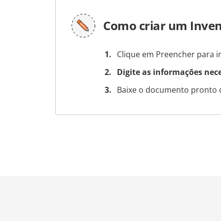
Como criar um Inve
Clique em Preencher para in
Digite as informações nec
Baixe o documento pronto 