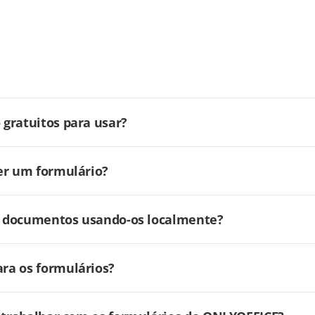
gratuitos para usar?
er um formulário?
ar documentos usando-os localmente?
ra os formulários?