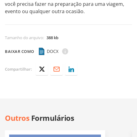
você precisa fazer na preparação para uma viagem,
evento ou qualquer outra ocasião.
Tamanho do arquivo
:
388 kb
DOCX
BAIXAR COMO
Compartilhar:
Outros
Formulários