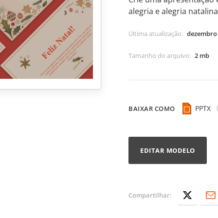
alegria e alegria natalina
Última atualização
:
dezembro 
Tamanho do arquivo
:
2 mb
PPTX
BAIXAR COMO
EDITAR MODELO
Compartilhar: