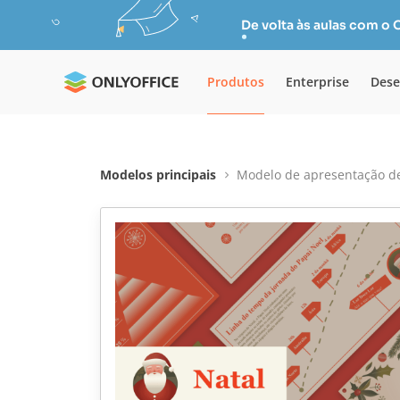
De volta às aulas com o
Produtos
Enterprise
Dese
Modelos principais
Modelo de apresentação de