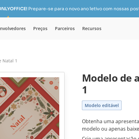
 ONLYOFFICE!
Prepare-se para o novo ano letivo com nossas pos
nvolvedores
Preços
Parceiros
Recursos
 Natal 1
Modelo de a
1
Modelo editável
Obtenha uma apresentaç
modelo ou apenas baixe
Crie uma apresentação 