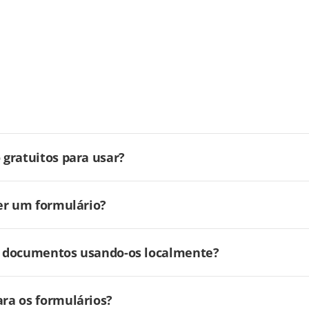
gratuitos para usar?
er um formulário?
ar documentos usando-os localmente?
ra os formulários?