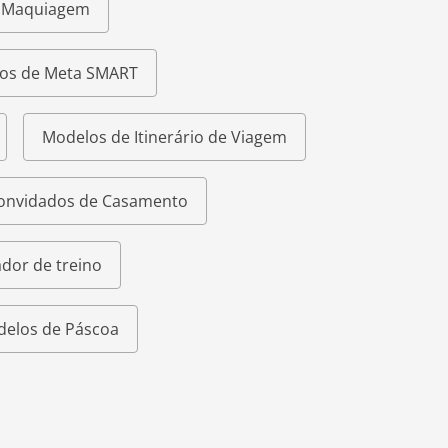
e Maquiagem
os de Meta SMART
Modelos de Itinerário de Viagem
Convidados de Casamento
dor de treino
elos de Páscoa