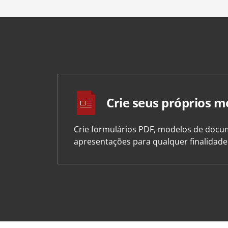
Crie seus próprios m
Crie formulários PDF, modelos de docum
apresentações para qualquer finalidad