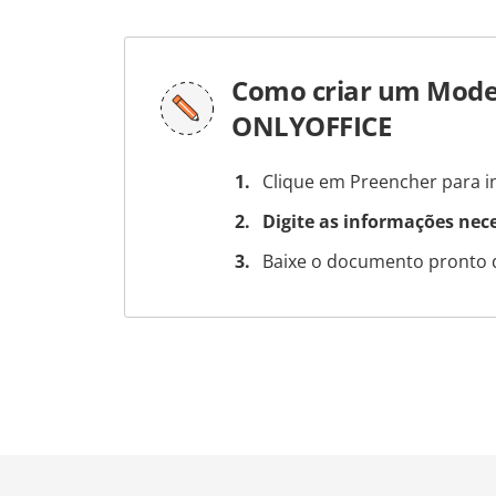
Como criar um Model
ONLYOFFICE
Clique em Preencher para in
Digite as informações nec
Baixe o documento pronto 