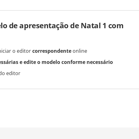
o de apresentação de Natal 1 com
iciar o editor
correspondente
online
essárias e edite o modelo conforme necessário
do editor