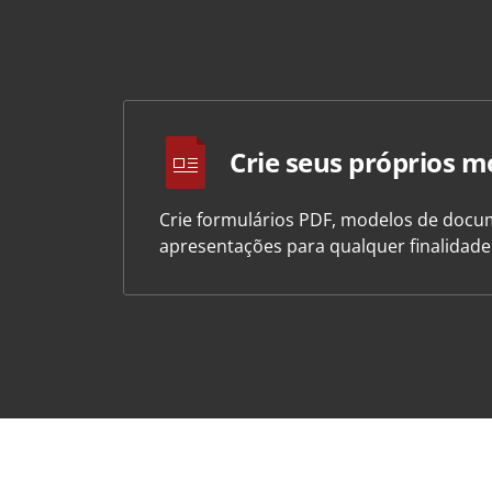
Crie seus próprios m
Crie formulários PDF, modelos de docum
apresentações para qualquer finalidad