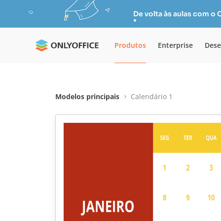
De volta às aulas com o
Produtos
Enterprise
Dese
Modelos principais
Calendário 1