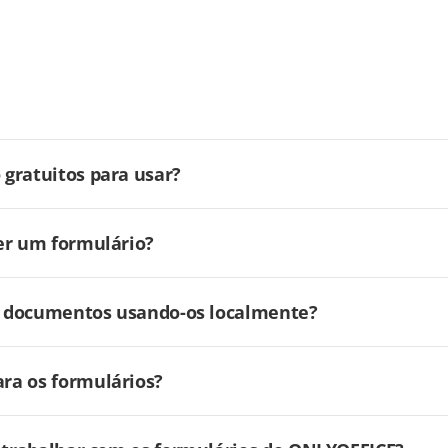
gratuitos para usar?
er um formulário?
ar documentos usando-os localmente?
ra os formulários?