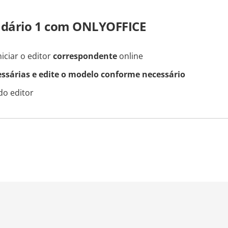
ndário 1 com ONLYOFFICE
iciar o editor
correspondente
online
essárias e edite o modelo conforme necessário
do editor