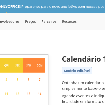
 ONLYOFFICE!
Prepare-se para o novo ano letivo com nossas pos
nvolvedores
Preços
Parceiros
Recursos
Calendário 
Modelo editável
Obtenha um calendário 
simplesmente baixe-o e
Agende eventos e indiqu
finalidade em formato d