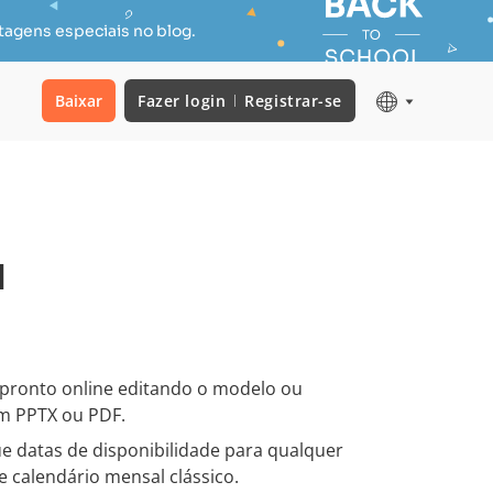
tagens especiais no blog.
Baixar
Fazer login
Registrar-se
1
pronto online editando o modelo ou
m PPTX ou PDF.
e datas de disponibilidade para qualquer
e calendário mensal clássico.