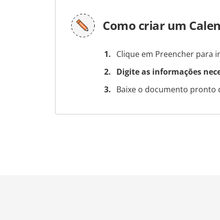
Como criar um Cale
Clique em Preencher para in
Digite as informações nec
Baixe o documento pronto 