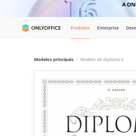
A ONL
Produtos
Enterprise
Dese
Modelos principais
Modelo de diploma 6