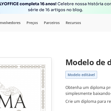
YOFFICE completa 16 anos!
Celebre nossa história c
série de 16 artigos no blog.
nvolvedores
Preços
Parceiros
Recursos
Modelo de 
Modelo editável
Obtenha um diploma pro
simplesmente baixando
Crie um diploma para r