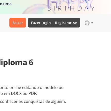
om uma
Baixar
Fazer login
Registrar-se
diploma 6
nto online editando o modelo ou
-o em DOCX ou PDF.
econhecer as conquistas de alguém.