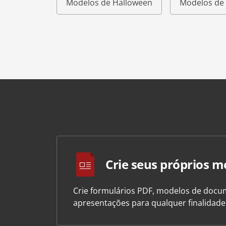
Modelos de Halloween
Modelos de 
Crie seus próprios m
Crie formulários PDF, modelos de docum
apresentações para qualquer finalidad