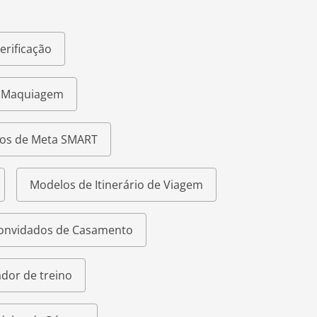
erificação
e Maquiagem
os de Meta SMART
Modelos de Itinerário de Viagem
Convidados de Casamento
dor de treino