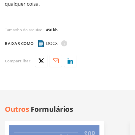
qualquer coisa.
Tamanho do arquivo
:
456 kb
DOCX
BAIXAR COMO
Compartilhar:
Outros
Formulários