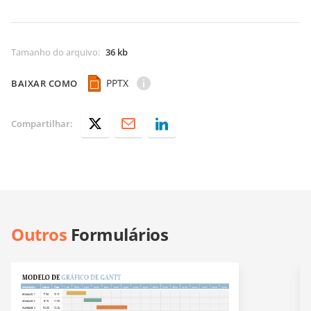
Tamanho do arquivo
:
36 kb
PPTX
BAIXAR COMO
Compartilhar:
Outros
Formulários