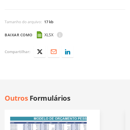
Tamanho do arquivo
:
17 kb
XLSX
BAIXAR COMO
Compartilhar:
Outros
Formulários