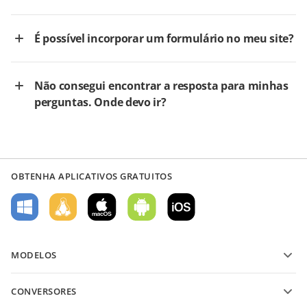
É possível incorporar um formulário no meu site?
Não consegui encontrar a resposta para minhas
perguntas. Onde devo ir?
OBTENHA APLICATIVOS GRATUITOS
MODELOS
Modelos de formulário PDF
CONVERSORES
Modelos de documentos de texto