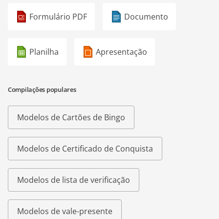
Formulário PDF
Documento
Planilha
Apresentação
Compilações populares
Modelos de Cartões de Bingo
Modelos de Certificado de Conquista
Modelos de lista de verificação
Modelos de vale-presente