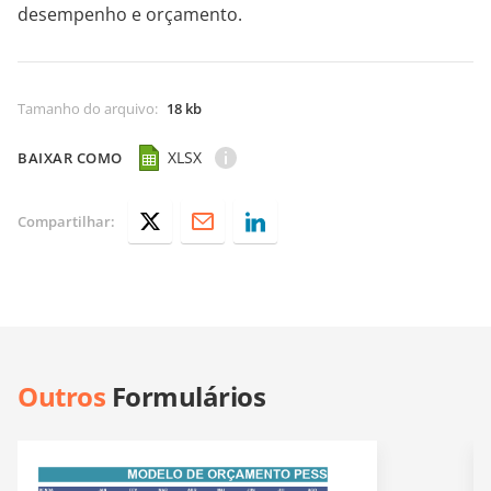
desempenho e orçamento.
Tamanho do arquivo
:
18 kb
XLSX
BAIXAR COMO
Compartilhar:
Outros
Formulários