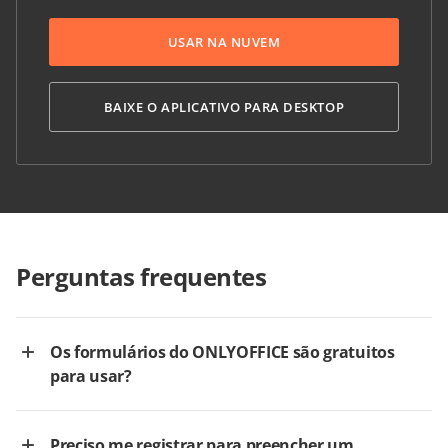
USAR NA NUVEM
BAIXE O APLICATIVO PARA DESKTOP
Perguntas frequentes
Os formulários do ONLYOFFICE são gratuitos
para usar?
Preciso me registrar para preencher um