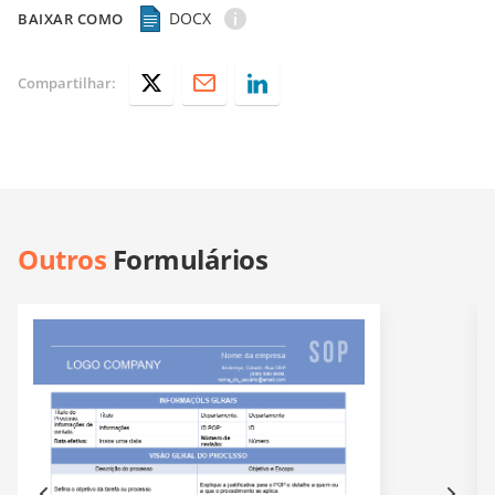
DOCX
BAIXAR COMO
Compartilhar:
Outros
Formulários