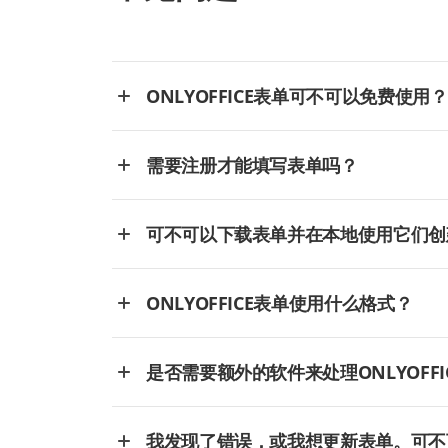
ONLYOFFICE表单可不可以免费使用？
需要注册才能填写表单吗？
可不可以下载表单并在本地使用它们创
ONLYOFFICE表单使用什么格式？
是否需要额外的软件来处理ONLYOFFI
我发现了错误，或我想更新表单。可不