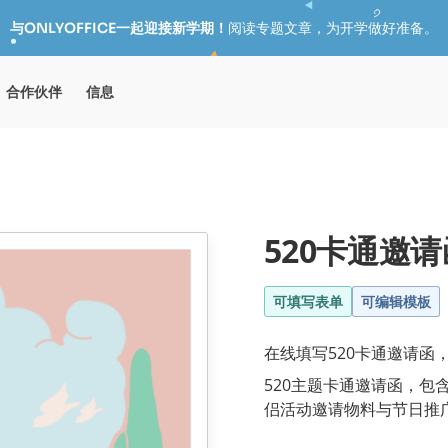
与ONLYOFFICE一起迎接新学期！
阅读专题文章，为开学做好准备。
合作伙伴
信息
520卡通邀请
可填写表单
可编辑模板
在线填写520卡通邀请函，
520主题卡通邀请函，
侣活动邀请物料与节日推