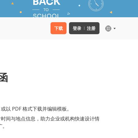
下载
登录
注册
函
或以 PDF 格式下载并编辑模板。
包含时间与地点信息，助力企业或机构快速设计情
广。