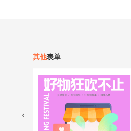
其他
表单