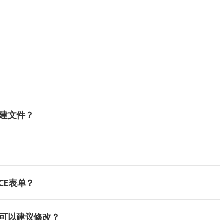
建文件？
CE表单？
可以建议修改？