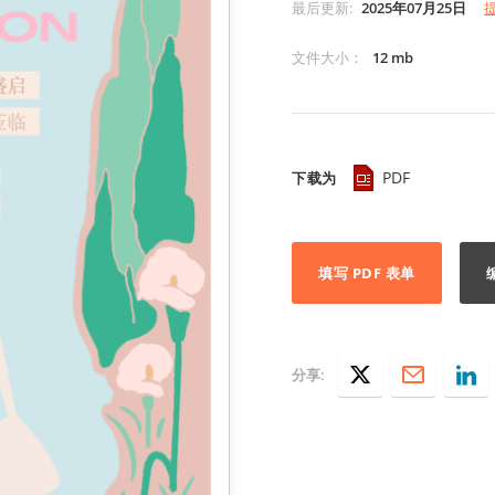
最后更新
:
2025年07月25日
文件大小
：
12 mb
PDF
下载为
填写 PDF 表单
分享: