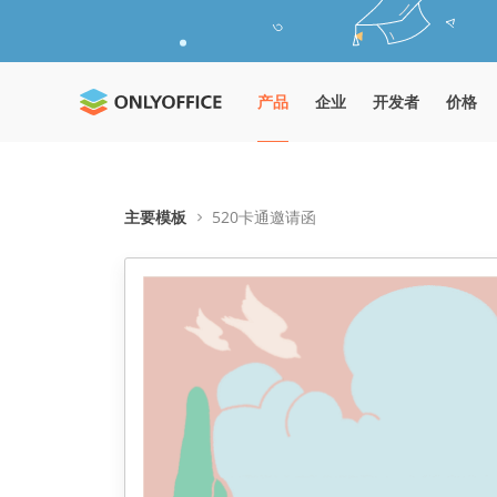
产品
企业
开发者
价格
主要模板
520卡通邀请函