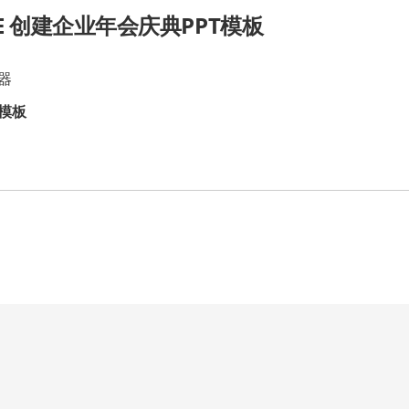
CE 创建企业年会庆典PPT模板
器
模板