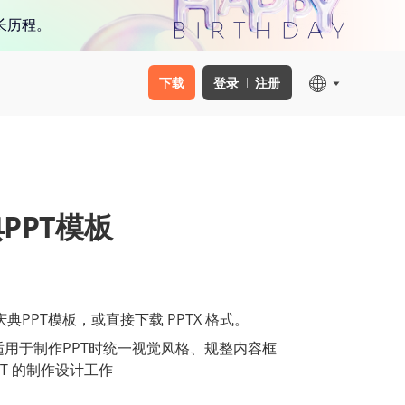
长历程。
下载
登录
注册
PPT模板
PPT模板，或直接下载 PPTX 格式。
适用于制作PPT时统一视觉风格、规整内容框
T 的制作设计工作