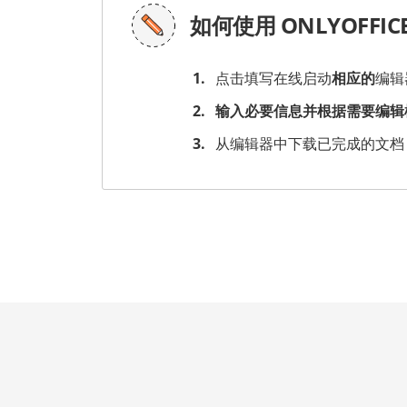
如何使用 ONLYOFFI
点击填写在线启动
相应的
编辑
输入必要信息并根据需要编辑
从编辑器中下载已完成的文档