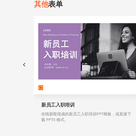
其他
表单
新员工入职培训
在线获取现成的新员工入职培训PPT模板，或直接下
载 PPTX 格式。