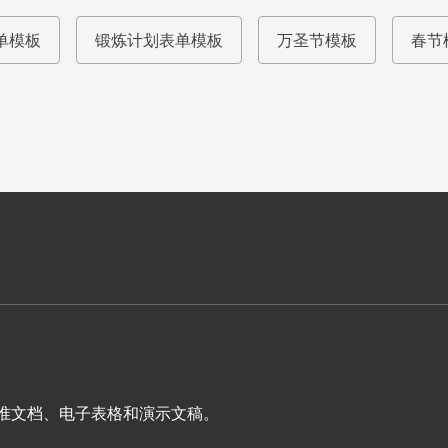
单模板
锻炼计划表单模板
万圣节模板
春节
表单、标准文档、电子表格和演示文稿。