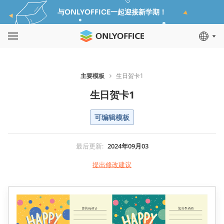
与ONLYOFFICE一起迎接新学期！
主要模板
生日贺卡1
生日贺卡1
可编辑模板
最后更新
:
2024年09月03
提出修改建议