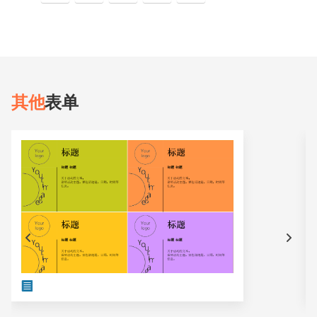
其他
表单