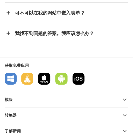
可不可以在我的网站中嵌入表单？
我找不到问题的答案。我应该怎么办？
获取免费应用
模板
PDF 表单模板
转换器
文本文档模板
转换文本文件
电子表格模板
了解新闻