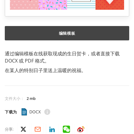
编辑模板
通过编辑模板在线获取现成的生日贺卡，或者直接下载
DOCX 或 PDF 格式。
在某人的特别日子里送上温暖的祝福。
文件大小
：
2 mb
DOCX
下载为
分享: